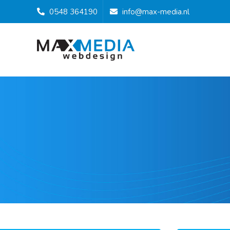
0548 364190
info@max-media.nl