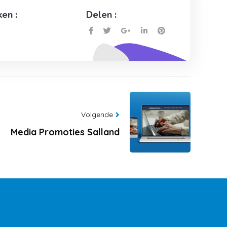
en :
Delen :
Volgende
Media Promoties Salland