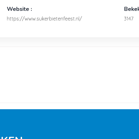
Website :
Bekek
https://www.sukerbietenfeest.nl/
3147