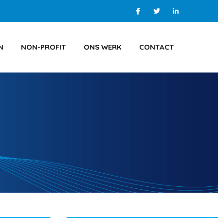
N
NON-PROFIT
ONS WERK
CONTACT