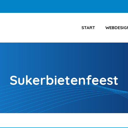
START
WEBDESIG
Sukerbietenfeest