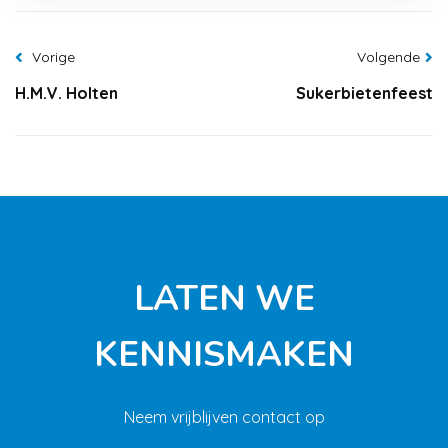
Vorige
Volgende
H.M.V. Holten
Sukerbietenfeest
LATEN WE
KENNISMAKEN
Neem vrijblijven contact op