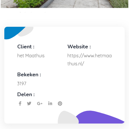
Client :
Website :
het Maathuis
https://www.hetmaa
thuis.nl/
Bekeken :
3197
Delen :