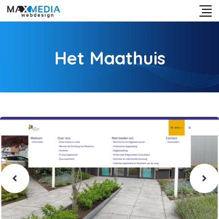
Het Maathuis