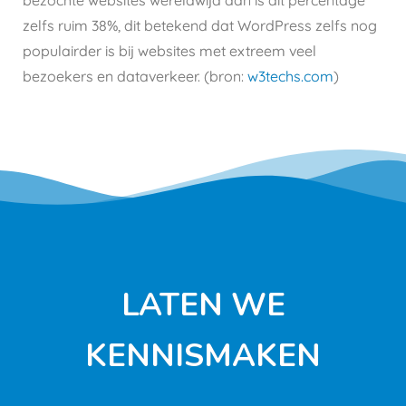
bezochte websites wereldwijd dan is dit percentage
zelfs ruim 38%, dit betekend dat WordPress zelfs nog
populairder is bij websites met extreem veel
bezoekers en dataverkeer. (bron:
w3techs.com
)
LATEN WE
KENNISMAKEN