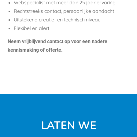
Webspecialist met meer dan 25 jaar ervaring!
Rechtstreeks contact, persoonlijke aandacht
Uitstekend creatief en technisch niveau
Flexibel en alert
Neem vrijblijvend contact op voor een nadere
kennismaking of offerte.
LATEN WE