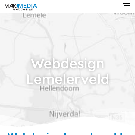
Webdesign
Lemelerveld