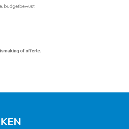
e, budgetbewust
ismaking of offerte.
AKEN