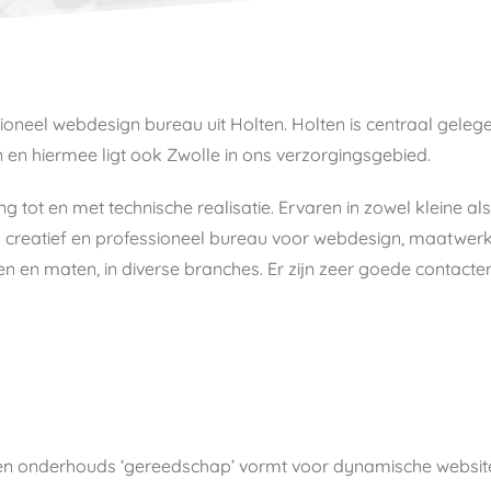
oneel webdesign bureau uit Holten. Holten is centraal geleg
 en hiermee ligt ook Zwolle in ons verzorgingsgebied.
ng tot en met technische realisatie. Ervaren in zowel kleine 
 creatief en professioneel bureau voor webdesign, maatwerk 
rten en maten, in diverse branches. Er zijn zeer goede contac
en onderhouds ‘gereedschap’ vormt voor dynamische websit