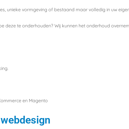
s, unieke vormgeving of bestaand maar volledig in uw eigen 
 toe deze te onderhouden? Wij kunnen het onderhoud overne
king.
ooCommerce en Magento
| webdesign