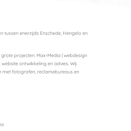
en tussen enerzijds Enschede, Hengelo en
als grote projecten. Max-Media | webdesign
website ontwikkeling en advies. Wij
ten met fotografen, reclamebureaus en
es