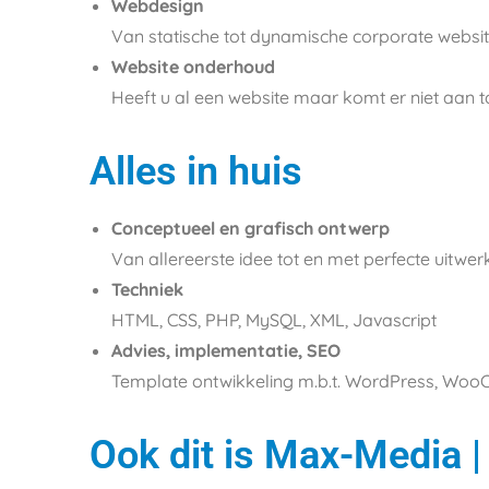
Webdesign
Van statische tot dynamische corporate website
Website onderhoud
Heeft u al een website maar komt er niet aan
Alles in huis
Conceptueel en grafisch ontwerp
Van allereerste idee tot en met perfecte uitwer
Techniek
HTML, CSS, PHP, MySQL, XML, Javascript
Advies, implementatie, SEO
Template ontwikkeling m.b.t. WordPress, W
Ook dit is Max-Media 