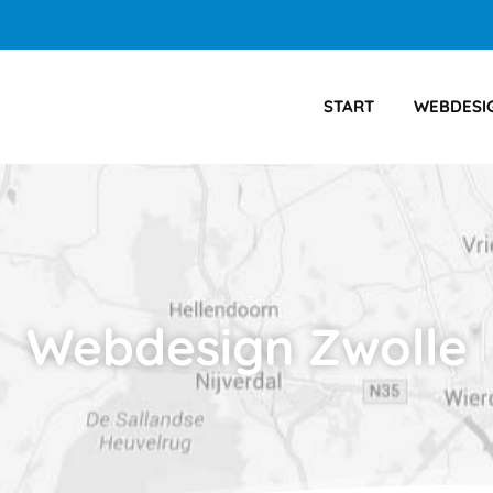
START
WEBDESI
Webdesign Zwolle