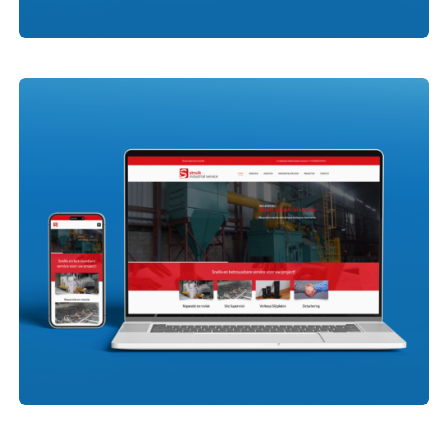
Spitax Personenvervoer