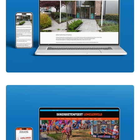
het Maathuis