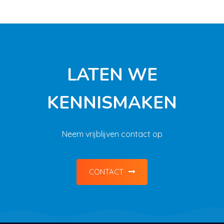
Struik Industrial Service BV
LATEN WE
KENNISMAKEN
Neem vrijblijven contact op
CONTACT