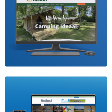
New Time Events
Camping Ideaal