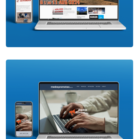
Sukerbietenfeest