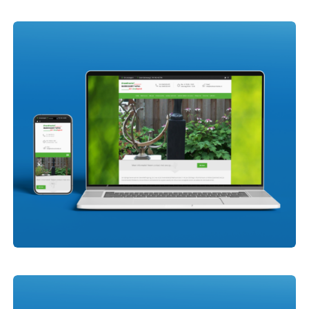
Dutch Greenroof