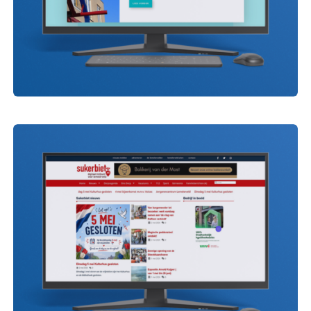
Kulturhus Lemelerveld