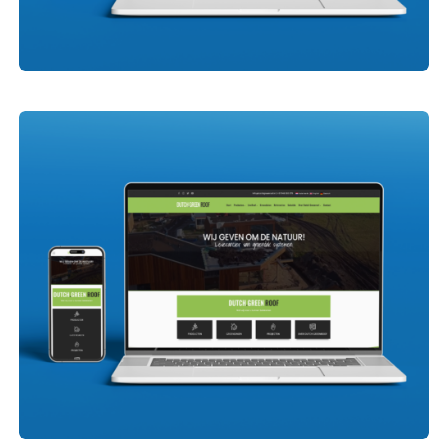
Media Promoties Salland