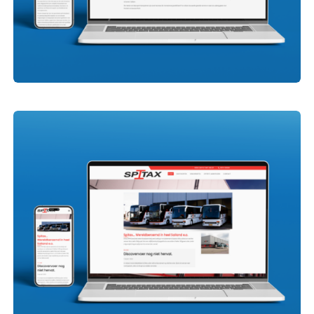
Tempomark Int.