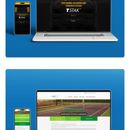
Tstak.nl