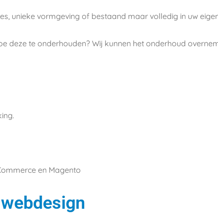
s, unieke vormgeving of bestaand maar volledig in uw eigen 
 toe deze te onderhouden? Wij kunnen het onderhoud overne
king.
ooCommerce en Magento
| webdesign