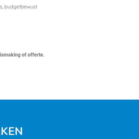
e, budgetbewust
ismaking of offerte.
AKEN