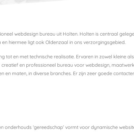
oneel webdesign bureau uit Holten. Holten is centraal geleg
 en hiermee ligt ook Oldenzaal in ons verzorgingsgebied.
ng tot en met technische realisatie. Ervaren in zowel kleine 
 creatief en professioneel bureau voor webdesign, maatwerk 
rten en maten, in diverse branches. Er zijn zeer goede contac
en onderhouds ‘gereedschap’ vormt voor dynamische websit