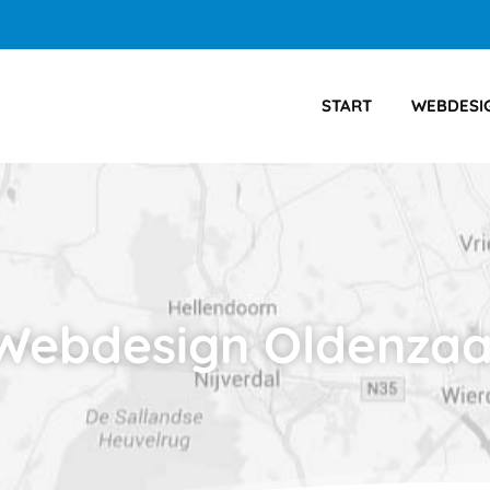
START
WEBDESI
Webdesign Oldenzaa