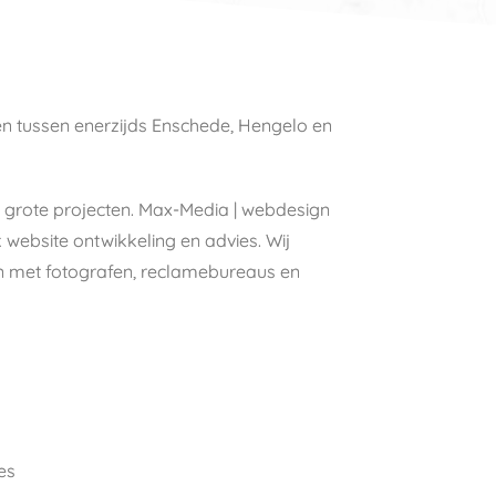
en tussen enerzijds Enschede, Hengelo en
als grote projecten. Max-Media | webdesign
website ontwikkeling en advies. Wij
ten met fotografen, reclamebureaus en
es