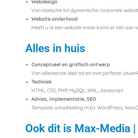
Webdesign
Van statische tot dynamische corporate website
Website onderhoud
Heeft u al een website maar komt er niet aan
Alles in huis
Conceptueel en grafisch ontwerp
Van allereerste idee tot en met perfecte uitwer
Techniek
HTML, CSS, PHP, MySQL, XML, Javascript
Advies, implementatie, SEO
Template ontwikkeling m.b.t. WordPress, W
Ook dit is Max-Media 