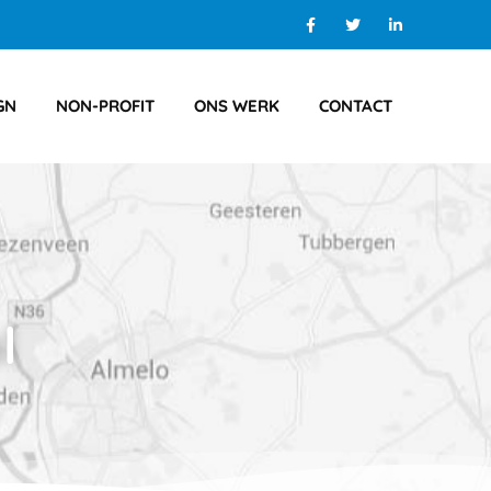
GN
NON-PROFIT
ONS WERK
CONTACT
l