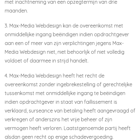
met inachtneming van een opzegtermijn van drie
maanden.
3. Max-Media Webdesign kan de overeenkomst met
onmiddellijke ingang beëindigen indien opdrachtgever
aan een of meer van zijn verplichtingen jegens Max-
Media Webdesign niet, niet behoorlijk of niet volledig
voldoet of daarmee in strijd handelt.
4. Max-Media Webdesign heeft het recht de
overeenkomst zonder ingebrekestelling of gerechtelijke
tussenkomst met onmiddellijke ingang te beëindigen
indien opdrachtgever in staat van faillissement is
verklaard, surseance van betaling heeft aangevraagd of
verkregen of anderszins het vrije beheer of zijn
vermogen heeft verloren. Laatstgenoemde partij heeft
alsdan geen recht op enige schadevergoeding.