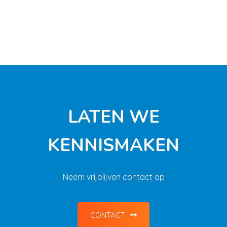
LATEN WE
KENNISMAKEN
Neem vrijblijven contact op
CONTACT