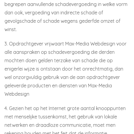
begrepen aanvullende schadevergoeding in welke vorm
dan ook, vergoeding van indirecte schade of
gevolgschade of schade wegens gederfde omzet of
winst.
3. Opdrachtgever vrijwaart Max-Media Webdesign voor
alle aanspraken op schadevergoeding die derden
mochten doen gelden terzake van schade die op
enigerlei wijze is ontstaan door het onrechtmatig, dan
wel onzorgvuldig gebruik van de aan opdrachtgever
geleverde producten en diensten van Max-Media
Webdesign
4. Gezien het op het Internet grote aantal knooppunten
met menselijke tussenkomst, het gebruik van lokale
netwerken en draadloze communicatie, moet men
rekening houden met het feit dat de informatie