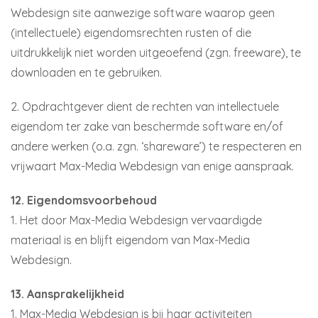
Webdesign site aanwezige software waarop geen
(intellectuele) eigendomsrechten rusten of die
uitdrukkelijk niet worden uitgeoefend (zgn. freeware), te
downloaden en te gebruiken.
2. Opdrachtgever dient de rechten van intellectuele
eigendom ter zake van beschermde software en/of
andere werken (o.a. zgn. ‘shareware’) te respecteren en
vrijwaart Max-Media Webdesign van enige aanspraak.
12. Eigendomsvoorbehoud
1. Het door Max-Media Webdesign vervaardigde
materiaal is en blijft eigendom van Max-Media
Webdesign.
13. Aansprakelijkheid
1. Max-Media Webdesign is bij haar activiteiten